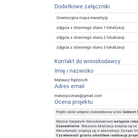
Dodatkowe załączniki
Orientacyjna mapa inwestycji
zdjęcia z obecnego stanu 1 lokalizacji
zdjęcia z obecnego stanu 2 lokalizacji
zdjęcia z obecnego stanu 3 lokalizacji
Kontakt do wnioskodawcy
Imię i nazwisko
Mateusz Rędzioch
Adres email
mateopoznan@gmail.com
Ocena projektu
Projekt został wstępnie zaakceptowany przez
Gabinet 
Wydział Gospodarki Nieruchomościami
wstępnie reko
Uzasadnienie
: Wskazana lokalizacja znajduje się na
Nieruchomości znajdują się w administracji Zarządu Dr
Czy własność gruntu umożliwia realizację proje