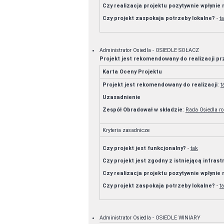
Czy realizacja projektu pozytywnie wpłynie
Czy projekt zaspokaja potrzeby lokalne?
-
t
Administrator Osiedla - OSIEDLE SOŁACZ
Projekt jest rekomendowany do realizacji p
Karta Oceny Projektu
Projekt jest rekomendowany do realizacji
:
t
Uzasadnienie
Zespół Obradował w składzie
:
Rada Osiedla roz
Kryteria zasadnicze
Czy projekt jest funkcjonalny?
-
tak
Czy projekt jest zgodny z istniejącą infras
Czy realizacja projektu pozytywnie wpłynie
Czy projekt zaspokaja potrzeby lokalne?
-
t
Administrator Osiedla - OSIEDLE WINIARY