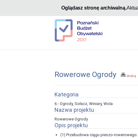
Oglądasz stronę archiwalną.
Aktu
Rowerowe Ogrody
drukuj
Kategoria
6 - Ogrody, Sołacz, Winiary, Wola
Nazwa projektu
Rowerowe Ogrody
Opis projektu
(1) Przebudowa ciągu pieszo-rowerowego p