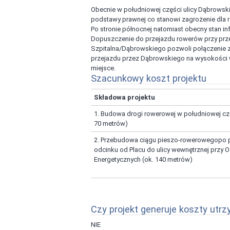
Obecnie w południowej części ulicy Dąbrowsk
podstawy prawnej co stanowi zagrożenie dla 
Po stronie północnej natomiast obecny stan infr
Dopuszczenie do przejazdu rowerów przy prze
Szpitalna/Dąbrowskiego pozwoli połączenie z drogą 
przejazdu przez Dąbrowskiego na wysokości we
miejsce.
Szacunkowy koszt projektu
Składowa projektu
1. Budowa drogi rowerowej w południowej cz
70 metrów)
2. Przebudowa ciągu pieszo-rowerowegopo pó
odcinku od Placu do ulicy wewnętrznej przy 
Energetycznych (ok. 140 metrów)
Czy projekt generuje koszty utrz
NIE